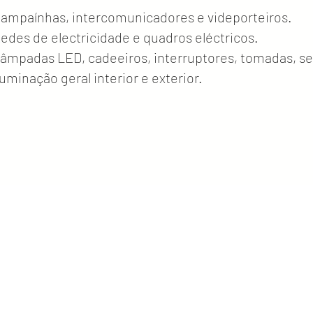
Campaínhas, intercomunicadores e videporteiros.
Redes de electricidade e quadros eléctricos.
Lâmpadas LED, cadeeiros, interruptores, tomadas, s
Iluminação geral interior e exterior.