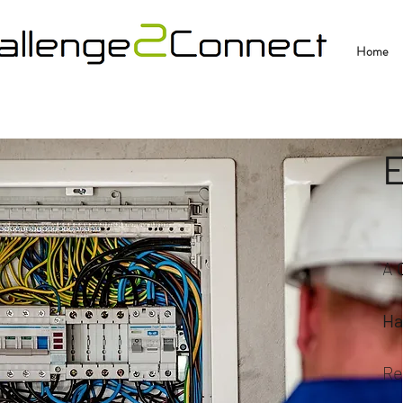
Home
E
A
Ha
Re