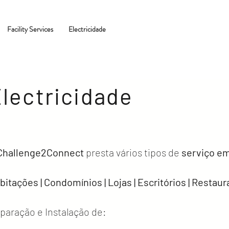
Facility Services
Electricidade
lectricidade
Challenge2Connect
presta vários tipos de
serviço em
bitações | Condomínios | Lojas | Escritórios | Restaura
paração e Instalação de: